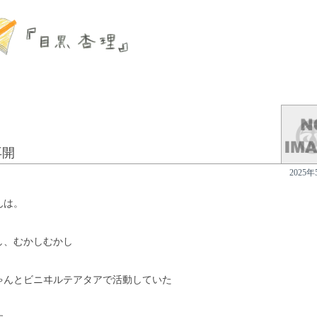
再開
2025年
んは。
し、むかしむかし
ゃんとビニヰルテアタアで活動していた