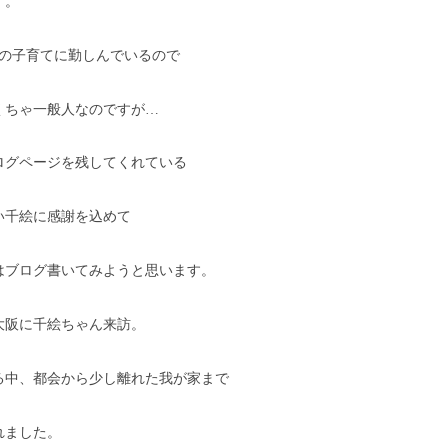
す。
人の子育てに勤しんでいるので
くちゃ一般人なのですが…
ログページを残してくれている
い千絵に感謝を込めて
はブログ書いてみようと思います。
大阪に千絵ちゃん来訪。
る中、都会から少し離れた我が家まで
れました。