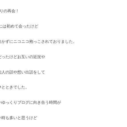
ぶりの再会！
女には初めて会ったけど
泣かずにニコニコ抱っこされておりました。
だったけどお互いの近況や
知人の話や想い出話をして
ひとときでした。
かゆっくりブログに向き合う時間が
い時も多いと思うけど