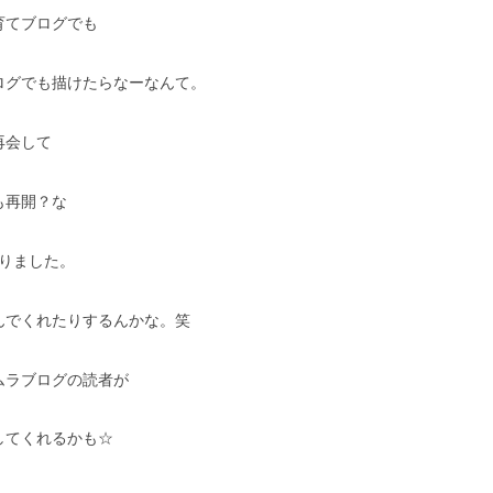
育てブログでも
ログでも描けたらなーなんて。
再会して
も再開？な
なりました。
んでくれたりするんかな。笑
ムラブログの読者が
してくれるかも☆