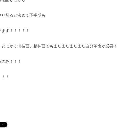
やり切ると決めて下半期も
ります！！！！！
くとにかく演技面、精神面でもまだまだまだまだ自分革命が必要！
るのみ！！！
！！！