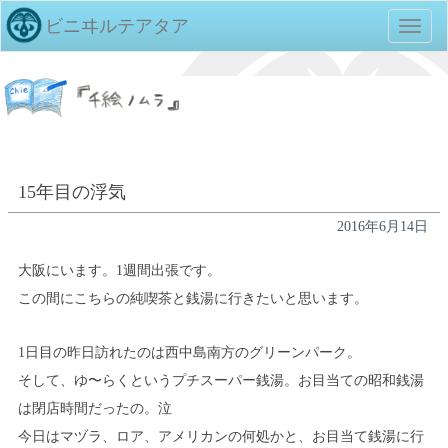
ビニヰルテアタア
TOGG
NAVIG
15年目の浮気
2016年6月14日
大阪にいます。1週間出張です。
この間にこちらの純喫茶と銭湯に行きたいと思います。
1日目の昨日訪れたのは西中島南方のグリーンパーク。
そして、ゆ〜らくというプチスーパー銭湯。お目当ての昭和銭湯
は閉店時間だったの。泣
今日はマヅラ、ロア、アメリカンの何処かと、お目当て銭湯に行