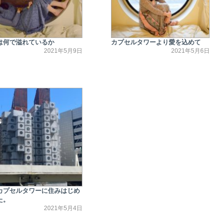
は何で溢れているか
カプセルタワーより愛を込めて
2021年5月9日
2021年5月6日
カプセルタワーに住みはじめ
た。
2021年5月4日