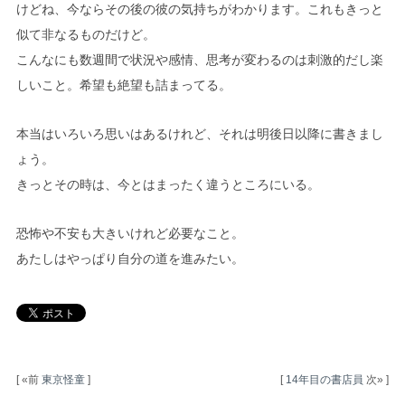
けどね、今ならその後の彼の気持ちがわかります。これもきっと
似て非なるものだけど。
こんなにも数週間で状況や感情、思考が変わるのは刺激的だし楽
しいこと。希望も絶望も詰まってる。
本当はいろいろ思いはあるけれど、それは明後日以降に書きまし
ょう。
きっとその時は、今とはまったく違うところにいる。
恐怖や不安も大きいけれど必要なこと。
あたしはやっぱり自分の道を進みたい。
[ «前
東京怪童
]
[
14年目の書店員
次» ]