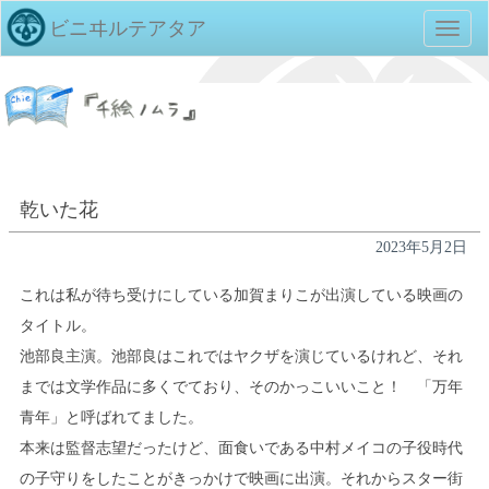
ビニヰルテアタア
TOGG
NAVIG
乾いた花
2023年5月2日
これは私が待ち受けにしている加賀まりこが出演している映画の
タイトル。
池部良主演。池部良はこれではヤクザを演じているけれど、それ
までは文学作品に多くでており、そのかっこいいこと！ 「万年
青年」と呼ばれてました。
本来は監督志望だったけど、面食いである中村メイコの子役時代
の子守りをしたことがきっかけで映画に出演。それからスター街