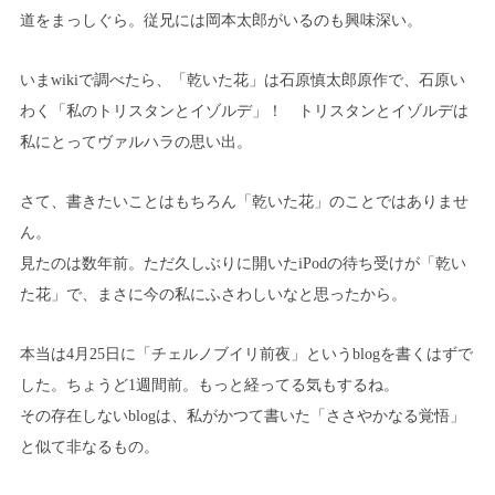
道をまっしぐら。従兄には岡本太郎がいるのも興味深い。
いまwikiで調べたら、「乾いた花」は石原慎太郎原作で、石原い
わく「私のトリスタンとイゾルデ」！ トリスタンとイゾルデは
私にとってヴァルハラの思い出。
さて、書きたいことはもちろん「乾いた花」のことではありませ
ん。
見たのは数年前。ただ久しぶりに開いたiPodの待ち受けが「乾い
た花」で、まさに今の私にふさわしいなと思ったから。
本当は4月25日に「チェルノブイリ前夜」というblogを書くはずで
した。ちょうど1週間前。もっと経ってる気もするね。
その存在しないblogは、私がかつて書いた「ささやかなる覚悟」
と似て非なるもの。