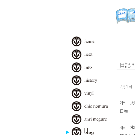
日記＊
2月1日
2日 火
日舞
3日 水