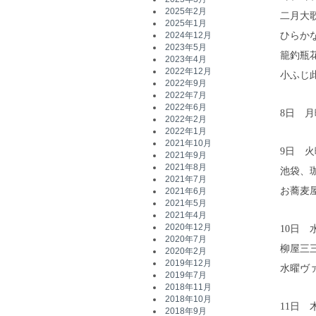
2025年2月
二月大
2025年1月
ひらか
2024年12月
2023年5月
籠釣瓶
2023年4月
2022年12月
小ふじ
2022年9月
2022年7月
2022年6月
8日 月
2022年2月
2022年1月
2021年10月
9日 火
2021年9月
2021年8月
池袋、
2021年7月
お蕎麦
2021年6月
2021年5月
2021年4月
2020年12月
10日 
2020年7月
柳屋三
2020年2月
2019年12月
水曜ヴ
2019年7月
2018年11月
2018年10月
11日 
2018年9月