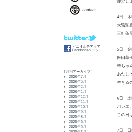
節分し
4日 木
大駱駝
三軒茶
ビニヰルテアタア
5日 金
Facebookページ
飯田華
華ちゃ
[ 月別アーカイブ ]
あたし
2026年7月
2026年5月
生きる
2026年2月
2026年1月
2025年12月
6日 土
2025年11月
バレエ
2025年10月
2025年9月
この日
2025年8月
2025年6月
2025年5月
7日 日
2025年3月