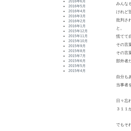
2016年6月
みんな
2016年5月
2016年4月
けれど
2016年3月
批判さ
2016年2月
2016年1月
と。
2015年12月
慌てて
2015年11月
2015年10月
その言
2015年9月
2015年8月
その言
2015年7月
部外者
2015年6月
2015年5月
2015年4月
自分も
当事者
日々忘
３１１
でもそ