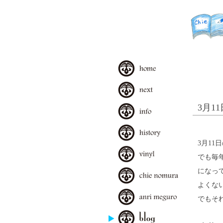
3月1
3月1
でも毎
になっ
よくな
でもそ