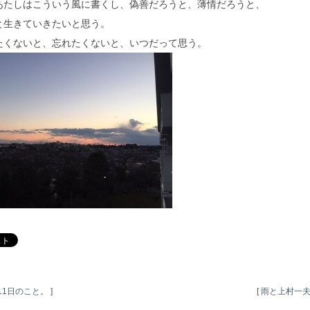
あたしはこういう風に書くし、偽善だろうと、薄情だろうと、
と生きていきたいと思う。
たくないと、忘れたくないと、いつだって思う。
11日のこと。
]
[
雨と上村一