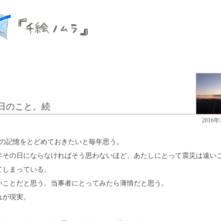
1日のこと。続
2016年
1日の記憶をとどめておきたいと毎年思う。
年その日にならなければそう思わないほど、あたしにとって震災は遠い
てしまっている。
いことだと思う。当事者にとってみたら薄情だと思う。
れが現実。