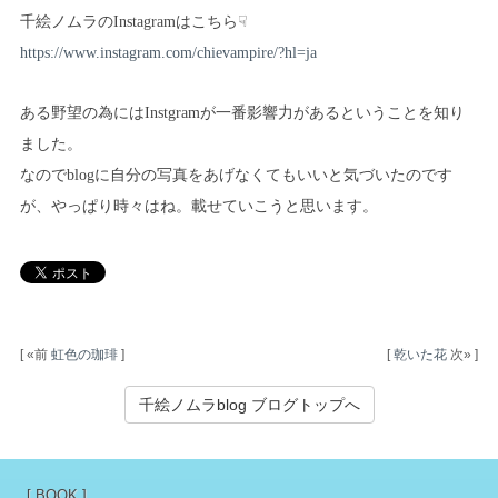
千絵ノムラのInstagramはこちら☟
https://www.instagram.com/chievampire/?hl=ja
ある野望の為にはInstgramが一番影響力があるということを知り
ました。
なのでblogに自分の写真をあげなくてもいいと気づいたのです
が、やっぱり時々はね。載せていこうと思います。
[ «前
虹色の珈琲
]
[
乾いた花
次» ]
千絵ノムラblog ブログトップへ
[ BOOK ]