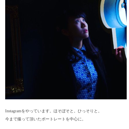
Instagramをやっています。ほそぼそと。ひっそりと。
今まで撮って頂いたポートレートを中心に。