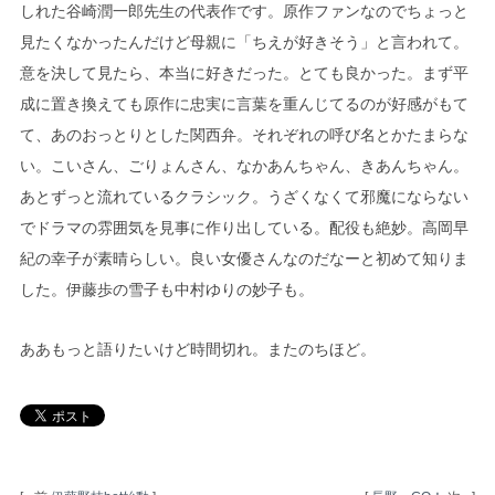
しれた谷崎潤一郎先生の代表作です。原作ファンなのでちょっと
見たくなかったんだけど母親に「ちえが好きそう」と言われて。
意を決して見たら、本当に好きだった。とても良かった。まず平
成に置き換えても原作に忠実に言葉を重んじてるのが好感がもて
て、あのおっとりとした関西弁。それぞれの呼び名とかたまらな
い。こいさん、ごりょんさん、なかあんちゃん、きあんちゃん。
あとずっと流れているクラシック。うざくなくて邪魔にならない
でドラマの雰囲気を見事に作り出している。配役も絶妙。高岡早
紀の幸子が素晴らしい。良い女優さんなのだなーと初めて知りま
した。伊藤歩の雪子も中村ゆりの妙子も。
ああもっと語りたいけど時間切れ。またのちほど。