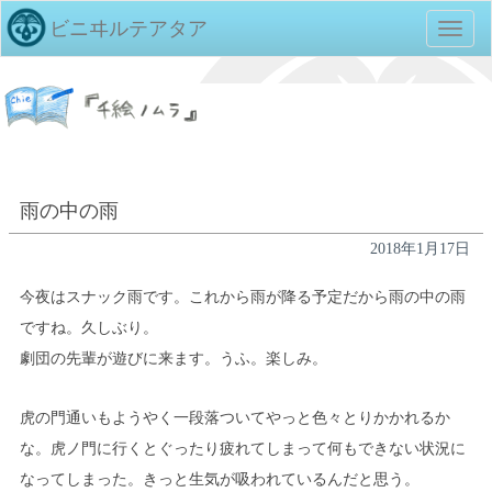
ビニヰルテアタア
TOGG
NAVIG
雨の中の雨
2018年1月17日
今夜はスナック雨です。これから雨が降る予定だから雨の中の雨
ですね。久しぶり。
劇団の先輩が遊びに来ます。うふ。楽しみ。
虎の門通いもようやく一段落ついてやっと色々とりかかれるか
な。虎ノ門に行くとぐったり疲れてしまって何もできない状況に
なってしまった。きっと生気が吸われているんだと思う。