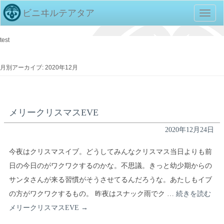
ビニヰルテアタア
TOGG
NAVIG
test
月別アーカイブ: 2020年12月
メリークリスマスEVE
2020年12月24日
今夜はクリスマスイブ。どうしてみんなクリスマス当日よりも前
日の今日のがワクワクするのかな。不思議。きっと幼少期からの
サンタさんが来る習慣がそうさせてるんだろうな。あたしもイブ
の方がワクワクするもの。 昨夜はスナック雨でク …
続きを読む
メリークリスマスEVE
→