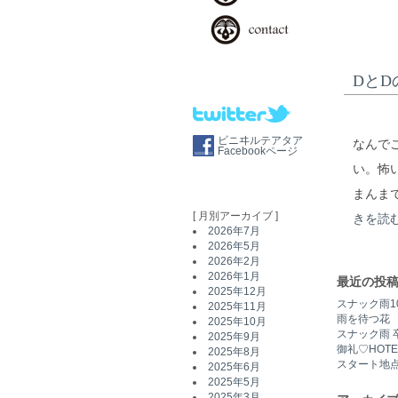
DとD
ビニヰルテアタア
なんで
Facebookページ
い。怖
まんま
[ 月別アーカイブ ]
きを読
2026年7月
2026年5月
2026年2月
2026年1月
最近の投
2025年12月
スナック雨1
2025年11月
雨を待つ花
2025年10月
スナック雨 
2025年9月
御礼♡HOT
2025年8月
スタート地
2025年6月
2025年5月
2025年3月