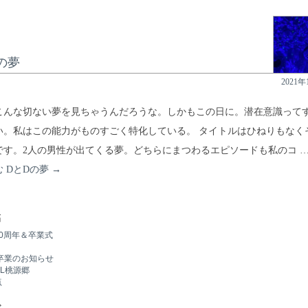
の夢
2021年
こんな切ない夢を見ちゃうんだろうな。しかもこの日に。潜在意識って
い。私はこの能力がものすごく特化している。 タイトルはひねりもなく
です。2人の男性が出てくる夢。どちらにまつわるエピソードも私のコ 
む
DとDの夢
→
稿
0周年＆卒業式
卒業のお知らせ
EL桃源郷
点