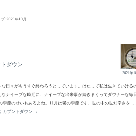
: 2021年10月
ントダウン
2021年
うな日々がもうすぐ終わろうとしています。はたして私は生きていける
んなナイーブな時期に、ナイーブな出来事が続きまくってダウナーな毎
この季節のせいもあるよね。11月は鬱の季節です。世の中の世知辛さを 
む
カプントダウン
→